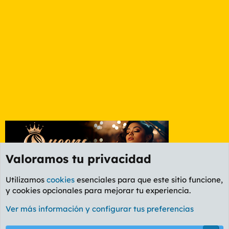
Valoramos tu privacidad
Utilizamos
cookies
esenciales para que este sitio funcione,
y cookies opcionales para mejorar tu experiencia.
Etiquetas
Ver más información y configurar tus preferencias
Cookies
PL OLDSTYLE AMARILLO
Cambiar fuente
Español (ES)