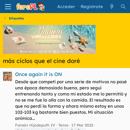
Acceder
Regístrate
Etiquetas
más ciclos que el cine doré
Once again it is ON
Desde que competí por una serie de motivos no pasé
una época demasiado buena, pero seguí
entrenando tanto y como mi estado me lo permitió y
no se me fue la olla con la comida. El resultado es
que no perdí la forma y ahora mismo estoy en unos
102-103 kg bastante bien puestos. Mi situación
anímica...
Faraón Hijodeputh IV
Tema
17 Mar 2022