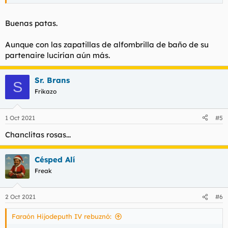
Buenas patas.
Aunque con las zapatillas de alfombrilla de baño de su
partenaire lucirían aún más.
Sr. Brans
S
Frikazo
1 Oct 2021
#5
Chanclitas rosas...
Césped Alí
Freak
2 Oct 2021
#6
Faraón Hijodeputh IV rebuznó: