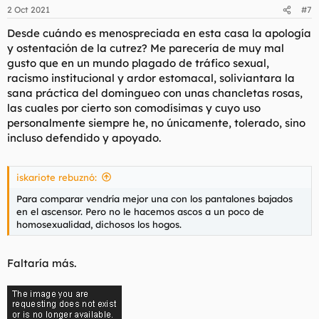
n
2 Oct 2021
#7
e
s
Desde cuándo es menospreciada en esta casa la apología
:
y ostentación de la cutrez? Me parecería de muy mal
gusto que en un mundo plagado de tráfico sexual,
racismo institucional y ardor estomacal, soliviantara la
sana práctica del domingueo con unas chancletas rosas,
las cuales por cierto son comodísimas y cuyo uso
personalmente siempre he, no únicamente, tolerado, sino
incluso defendido y apoyado.
iskariote rebuznó:
Para comparar vendría mejor una con los pantalones bajados
en el ascensor. Pero no le hacemos ascos a un poco de
homosexualidad, dichosos los hogos.
Faltaría más.