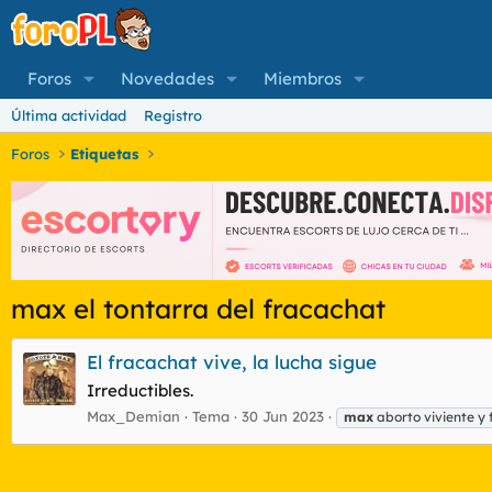
Foros
Novedades
Miembros
Última actividad
Registro
Foros
Etiquetas
max el tontarra del fracachat
El fracachat vive, la lucha sigue
Irreductibles.
Max_Demian
Tema
30 Jun 2023
max
aborto viviente y