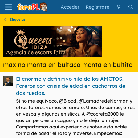
Acceder
Regístrate
Etiquetas
max no monta en bultaco monta en bultito
El enorme y definitivo hilo de los AMOTOS.
Foreros con crisis de edad en cacharros de
dos ruedas.
Si no me equivoco, @Blood, @LamadredeNorman y
otros foreros vamos en amoto. Unos de campo, otros
en vespa y algunos en slicks. A @cocreta2000 le
gustan pero es un cagao y no le deja la mujer.
Compartamos aquí experiencias sobre esta noble
forma de pasar el rato y moverse. Empecemos: