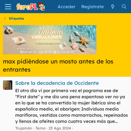
Acceder
Regístrate
Etiquetas
max pidiéndose un mosto antes de los
entrantes
Sobre la decadencia de Occidente
El otro día vi por primera vez el pograma ese de
"First date" y me dio una pena espantosa ver no ya
en lo que se ha convertido la mujer ibérica sino el
españolico medio, el aborigen: Individuos medio
marifloros, vestidos como mamarrachos, repeinados
y llenos de afeites como cuatro veces más que...
Trujamán
Tema
23 Ago 2024