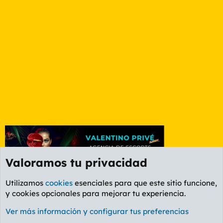
Valoramos tu privacidad
Utilizamos
cookies
esenciales para que este sitio funcione,
y cookies opcionales para mejorar tu experiencia.
Etiquetas
Ver más información y configurar tus preferencias
Cookies
PL OLDSTYLE AMARILLO