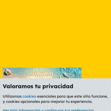
Valoramos tu privacidad
Utilizamos
cookies
esenciales para que este sitio funcione,
y cookies opcionales para mejorar tu experiencia.
Etiquetas
Ver más información y configurar tus preferencias