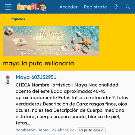
Acceder
Regístrate
Etiquetas
maya la puta millonaria
Maya 603132951
CHICA Nombre "artístico": Maya Nacionalidad:
acento del este Edad aproximada: 40-45
aproximadamente Fotos falsas o retocadas?: fotos
verdaderas Descripción de Cara: rasgos finos, ojos
azules, no es fea Descripción de Cuerpo: mediana
estatura, cuerpo proporcionado, blanca de piel,
tetas...
bomberox
Tema
23 Abr 2022
la
puta
abeja