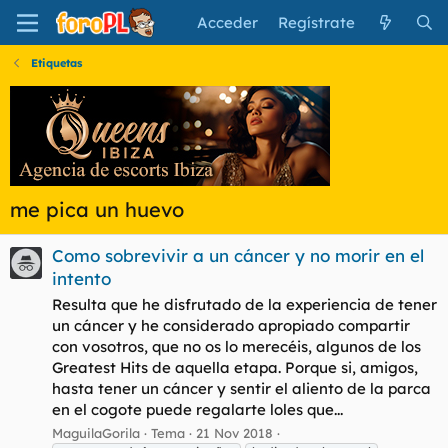
Acceder
Regístrate
Etiquetas
me pica un huevo
Como sobrevivir a un cáncer y no morir en el
intento
Resulta que he disfrutado de la experiencia de tener
un cáncer y he considerado apropiado compartir
con vosotros, que no os lo merecéis, algunos de los
Greatest Hits de aquella etapa. Porque si, amigos,
hasta tener un cáncer y sentir el aliento de la parca
en el cogote puede regalarte loles que...
MaguilaGorila
Tema
21 Nov 2018