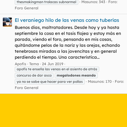
Masunos: 343
Foro:
thesmokingman trolacas subnormal
Foro General
El veraniego hilo de las venas como tuberías
Buenos días, maltratadores. Desde hoy y ya hasta
septiembre la cosa en el tasis flojea y estoy más en
parada, viendo el foro, pensando en mis cosas,
quitándome pelos de la nariz y las orejas, echando
tenebrosas miradas a las jovencitas y en general
perdiendo el tiempo. Una característica...
Apofis
Tema
24 Jun 2019
apofis te enseña las venas en el asiento de atrás
concurso de dar asco
megalodones
meando
Masunos: 170
Foro:
ya no se sabe que hacer para ver pollas
Foro General