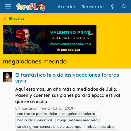
Acceder
Regístrate
Etiquetas
megalodones meando
El fantástico hilo de las vacaciones foreras
2019
Aquí estamos, un año más a mediados de Julio.
Pasen y cuenten sus planes para la época estival
que se avecina.
urtikarianal
Tema
13 Jul 2019
con franco podias dejar el megalodon abierto
hediondo subnormal
megalodones
meando
smokingman comercial de cruzcampo
tebas miserable