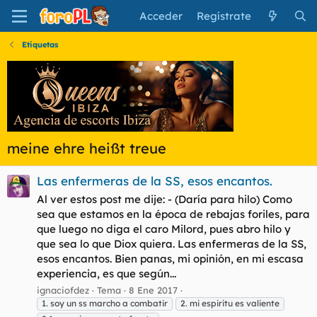
Acceder
Regístrate
Etiquetas
meine ehre heißt treue
Las enfermeras de la SS, esos encantos.
Al ver estos post me dije: - (Daría para hilo) Como
sea que estamos en la época de rebajas foriles, para
que luego no diga el caro Milord, pues abro hilo y
que sea lo que Diox quiera. Las enfermeras de la SS,
esos encantos. Bien panas, mi opinión, en mi escasa
experiencia, es que según...
ignaciofdez
Tema
8 Ene 2017
1. soy un ss marcho a combatir
2. mi espiritu es valiente