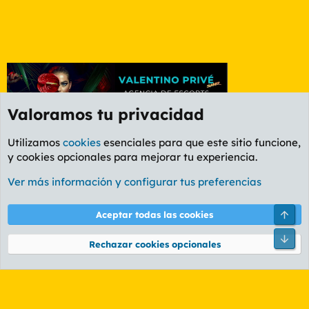
Valoramos tu privacidad
Utilizamos
cookies
esenciales para que este sitio funcione,
y cookies opcionales para mejorar tu experiencia.
Etiquetas
Ver más información y configurar tus preferencias
Cookies
PL OLDSTYLE AMARILLO
Cambiar fuente
Español (ES)
Arri
Aceptar todas las cookies
Contáctanos
Términos y reglas
Política de privacidad
Ayuda
R
Pie
S
Rechazar cookies opcionales
S
®
Community platform by XenForo
© 2010-2026 XenForo Ltd.