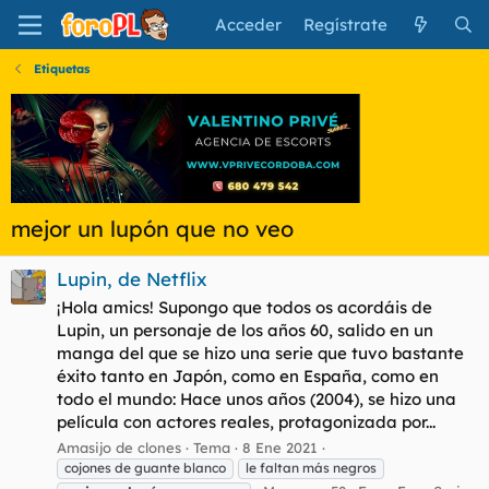
Acceder
Regístrate
Etiquetas
mejor un lupón que no veo
Lupin, de Netflix
¡Hola amics! Supongo que todos os acordáis de
Lupin, un personaje de los años 60, salido en un
manga del que se hizo una serie que tuvo bastante
éxito tanto en Japón, como en España, como en
todo el mundo: Hace unos años (2004), se hizo una
película con actores reales, protagonizada por...
Amasijo de clones
Tema
8 Ene 2021
cojones de guante blanco
le faltan más negros