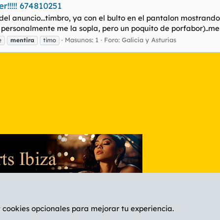
r!!!!! 674810251
del anuncio...timbro, ya con el bulto en el pantalon mostrando
 personalmente me la sopla, pero un poquito de porfabor)..me r
Masunos: 1
Foro:
Galicia y Asturias
e
mentira
timo
y cookies opcionales para mejorar tu experiencia.
Español (ES)
C