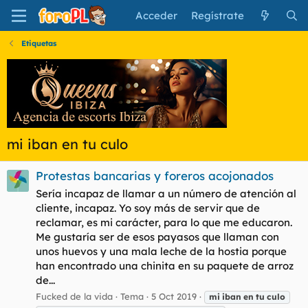
Acceder
Regístrate
Etiquetas
mi iban en tu culo
Protestas bancarias y foreros acojonados
Sería incapaz de llamar a un número de atención al
cliente, incapaz. Yo soy más de servir que de
reclamar, es mi carácter, para lo que me educaron.
Me gustaría ser de esos payasos que llaman con
unos huevos y una mala leche de la hostia porque
han encontrado una chinita en su paquete de arroz
de...
Fucked de la vida
Tema
5 Oct 2019
mi
iban
en
tu
culo