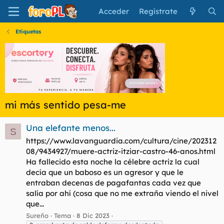
Acceder
Regístrate
Etiquetas
mi más sentido pesa-me
Una elefante menos...
S
https://www.lavanguardia.com/cultura/cine/202312
08/9434927/muere-actriz-itziar-castro-46-anos.html
Ha fallecido esta noche la célebre actriz la cual
decía que un baboso es un agresor y que le
entraban decenas de pagafantas cada vez que
salía por ahí (cosa que no me extraña viendo el nivel
que...
Sureño
Tema
8 Dic 2023