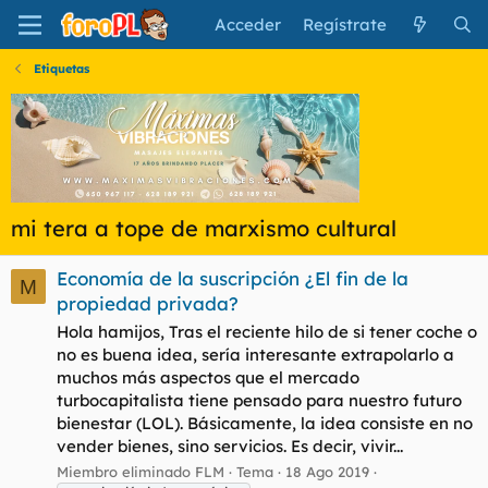
Acceder
Regístrate
Etiquetas
mi tera a tope de marxismo cultural
Economía de la suscripción ¿El fin de la
M
propiedad privada?
Hola hamijos, Tras el reciente hilo de si tener coche o
no es buena idea, sería interesante extrapolarlo a
muchos más aspectos que el mercado
turbocapitalista tiene pensado para nuestro futuro
bienestar (LOL). Básicamente, la idea consiste en no
vender bienes, sino servicios. Es decir, vivir...
Miembro eliminado FLM
Tema
18 Ago 2019