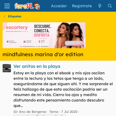
Acceder
Regístrate
Etiquetas
mindfulness marina d'or edition
Ver anitos en la playa
Estoy en la playa con el ebook y mis ojos oscilan
entre la lectura y las tetas que tengo a un lado,
asegurándome de que siguen ahí. Y me sorprende el
feliz hallazgo de que esta oscilación podría ser un
resumen de mi vida. Cierro los ojos y medito
disfrutando este pensamiento cuando descubro
que...
Sir Ano de Bergerac
Tema
7 Jul 2020