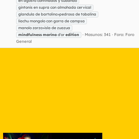
en agosto confinados y sudando
gintonis en supra con almohada cervical
glandula de bartolino>pedrosa de tobalina
liachu mongolo con gorra de campsa
manolo zarzo>isla de zuazua
Masunos: 341
Foro:
Foro
mindfulness
marina
d'or
edition
General