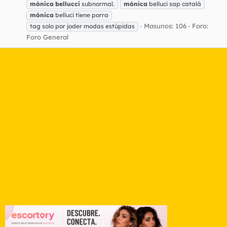
mónica
bellucci
subnormal.
mónica
belluci sap català
mónica
belluci tiene porra
Masunos: 106
Foro:
tag solo por joder modas estúpidas
Foro General