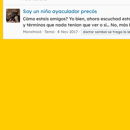
Soy un niño ayaculador precós
Cómo estais amigos? Yo bien, ahora escuchad esta 
y términos que nada tenian que ver o sí... No, má
Monstroid
Tema
8 Nov 2017
doctor sembei se traga la le