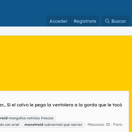
Acceder
Regístrate
Buscar
.. Si el calvo le pega la ventolera a la gorda que le tocó
roid
mongolico noticias frescas
Masunos: 25
Foro:
ulo con ariel
monstroid
subnormal que narras