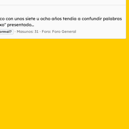
co con unos siete u ocho años tendia a confundir palabras
o" presentado...
Masunos: 31
Foro:
Foro General
ormal?