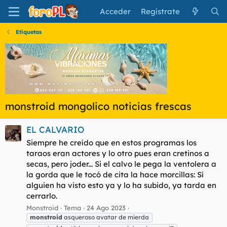
Acceder
Regístrate
Etiquetas
monstroid mongolico noticias frescas
EL CALVARIO
Siempre he creído que en estos programas los
taraos eran actores y lo otro pues eran cretinos a
secas, pero joder... Si el calvo le pega la ventolera a
la gorda que le tocó de cita la hace morcillas: Sí
alguien ha visto esto ya y lo ha subido, ya tarda en
cerrarlo.
Monstroid
Tema
24 Ago 2023
monstroid
asqueroso avatar de mierda