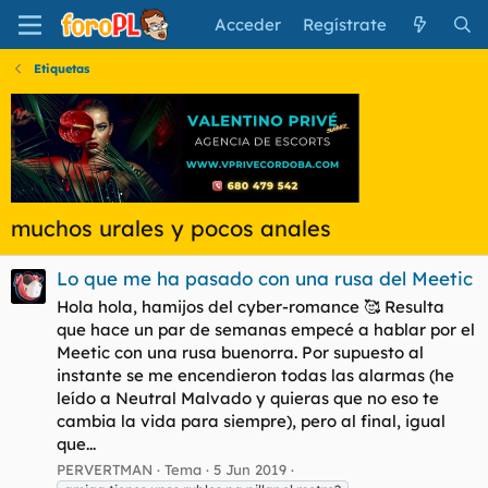
Acceder
Regístrate
Etiquetas
muchos urales y pocos anales
Lo que me ha pasado con una rusa del Meetic
Hola hola, hamijos del cyber-romance 🥰 Resulta
que hace un par de semanas empecé a hablar por el
Meetic con una rusa buenorra. Por supuesto al
instante se me encendieron todas las alarmas (he
leído a Neutral Malvado y quieras que no eso te
cambia la vida para siempre), pero al final, igual
que...
PERVERTMAN
Tema
5 Jun 2019