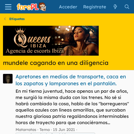
Acceder
Regístrate
Etiquetas
mundele cagando en una diligencia
Apretones en medios de transporte, caca en
los zapatos y lamparones en el pantalón.
En mi tierna juventud, hace apenas un par de años,
me surgió la misma duda con los trenes. No sé si
habrá cambiado la cosa, hablo de los "borregueros"
aquellos azules con líneas amarillas, que surcaban
nuestra gloriosa patria regalándonos interminables
horas de trayecto para que conociéramos...
Matarratas
Tema
15 Jun 2021