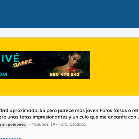
 Edad aproximada: 55 pero parece más joven Fotos falsas o r
ero unas tetas impresionantes y un culo que me encanta con 
Masunos: 19
Foro:
Córdoba
s
en
pompeya
venientes