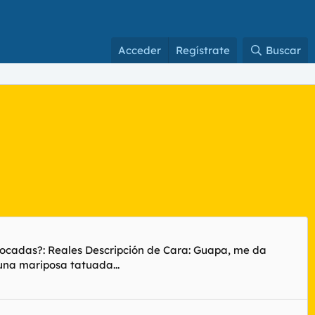
Acceder
Regístrate
Buscar
etocadas?: Reales Descripción de Cara: Guapa, me da
una mariposa tatuada...