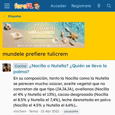
Acceder
Regístrate
Etiquetas
mundele prefiere tulicrem
¿Nocilla o Nutella? ¿Quién se lleva la
Cocina
palma?
En su composición, tanto la Nocilla como la Nutella
se parecen mucho: azúcar, aceite vegetal que no
concretan de que tipo (JAJAJA), avellanas (Nocilla
el 4% y Nutella el 13%), cacao desgrasado (Nocilla
el 8.5% y Nutella el 7,4%), leche desnatada en polvo
(Nocilla el 4.5% y Nutella el 6.6%)...
vinchen
Tema
15 Abr 2021
cacaceite