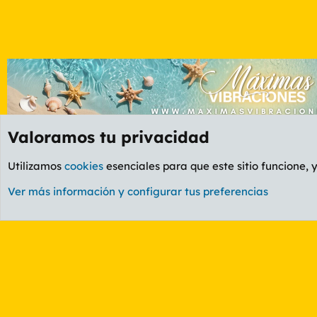
Valoramos tu privacidad
Foros
Etiquetas
Utilizamos
cookies
esenciales para que este sitio funcione, 
Cookies
PL OLDSTYLE AMARILLO
Cambiar fuente
Ver más información y configurar tus preferencias