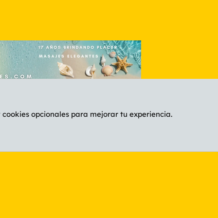
y cookies opcionales para mejorar tu experiencia.
Español (ES)
C
®
Community platform by XenForo
© 2010-2026 XenForo Ltd.