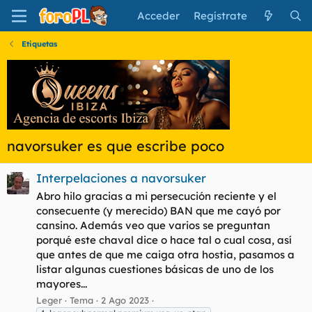
Acceder
Regístrate
Etiquetas
navorsuker es que escribe poco
Interpelaciones a navorsuker
Abro hilo gracias a mi persecución reciente y el
consecuente (y merecido) BAN que me cayó por
cansino. Además veo que varios se preguntan
porqué este chaval dice o hace tal o cual cosa, así
que antes de que me caiga otra hostia, pasamos a
listar algunas cuestiones básicas de uno de los
mayores...
Leger
Tema
2 Ago 2023