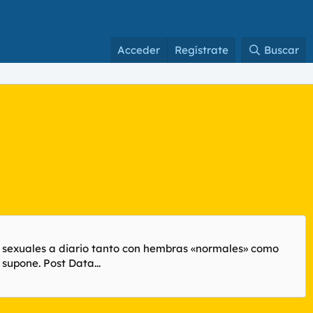
Acceder
Regístrate
Buscar
es sexuales a diario tanto con hembras «normales» como
supone. Post Data...