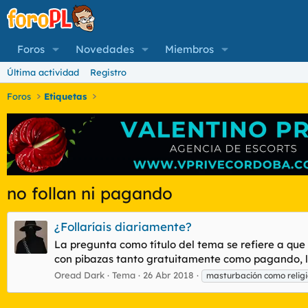
Foros
Novedades
Miembros
Última actividad
Registro
Foros
Etiquetas
no follan ni pagando
¿Follaríais diariamente?
La pregunta como título del tema se refiere a que
con pibazas tanto gratuitamente como pagando, lo h
Oread Dark
Tema
26 Abr 2018
masturbación como relig