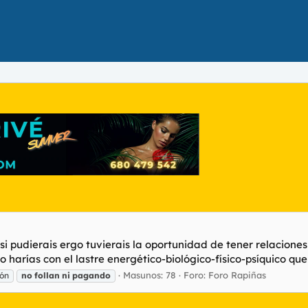
 si pudierais ergo tuvierais la oportunidad de tener relacion
arías con el lastre energético-biológico-físico-psíquico que 
Masunos: 78
Foro:
Foro Rapiñas
ión
no
follan
ni
pagando