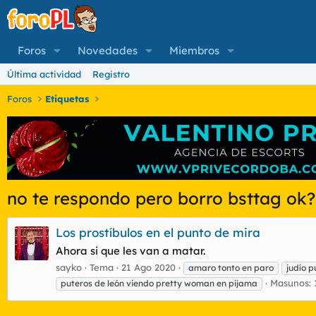
Foros
Novedades
Miembros
Última actividad
Registro
Foros
Etiquetas
no te respondo pero borro bsttag ok?
Los prostíbulos en el punto de mira
Ahora si que les van a matar.
sayko
Tema
21 Ago 2020
amaro tonto en paro
judío p
Masunos: 
puteros de león viendo pretty woman en pijama