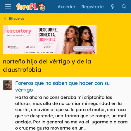
Acceder
Regístrate
Etiquetas
norteño hijo del vértigo y de la
claustrofobia
Foreros que no saben que hacer con su
vértigo
Hasta ahora no consideraba mi criptonita las
alturas, mas allá de no confiar mi seguridad en la
suerte, un avión al que se le para el motor, una roca
que se desprende, una tarima que se rompe, un mal
anclaje. Por lo general no me va el jugarmela a cara
o cruz me gusta moverme en un...