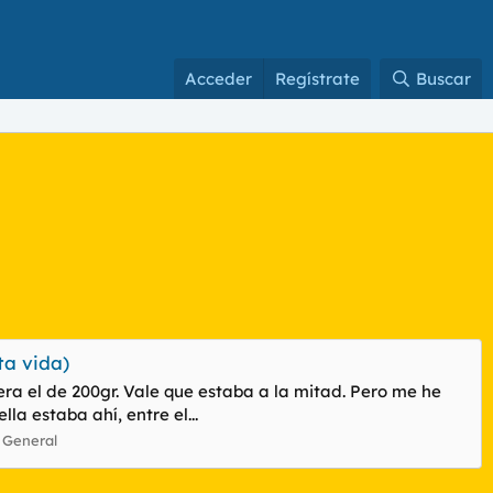
Acceder
Regístrate
Buscar
ta vida)
ra el de 200gr. Vale que estaba a la mitad. Pero me he
a estaba ahí, entre el...
 General