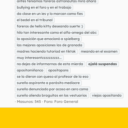
antes teníamos foreros astronautas mira ahora
bullying en el foro y en el trabajo
da clase en un ies y lo marcan como fies
el bedel en el tribunal
foreros de hello kitty deseando suerte :)
hilo tan interesante como el alfa-omega del abc
la oposición que emocionó a spielberg
las mejores oposiciones las de granada
madres haciendo tutoríad en tiktok
meando en el examen
muy interesantzzzzzzzzzz...
no dejes de informarnos de esta mierda
ojalá
suspendas
opositomiñanco
opositopons
se la dieron con queso al profesor de la eso
sureño aspirante a parásito mediocre
sureño denunciado por acoso en cero coma
sureño oliendo braguitas en los vestuarios
viejas opositando
Masunos: 545
Foro:
Foro General