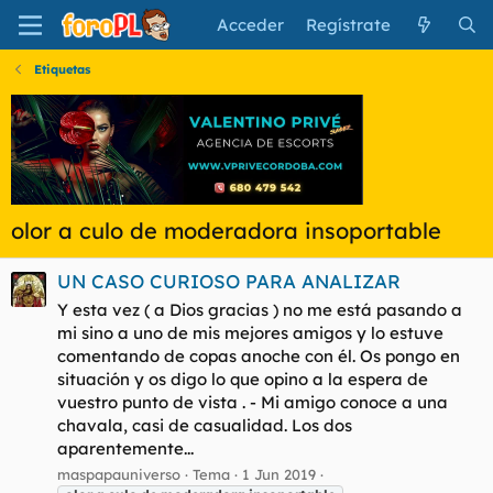
Acceder
Regístrate
Etiquetas
olor a culo de moderadora insoportable
UN CASO CURIOSO PARA ANALIZAR
Y esta vez ( a Dios gracias ) no me está pasando a
mi sino a uno de mis mejores amigos y lo estuve
comentando de copas anoche con él. Os pongo en
situación y os digo lo que opino a la espera de
vuestro punto de vista . - Mi amigo conoce a una
chavala, casi de casualidad. Los dos
aparentemente...
maspapauniverso
Tema
1 Jun 2019