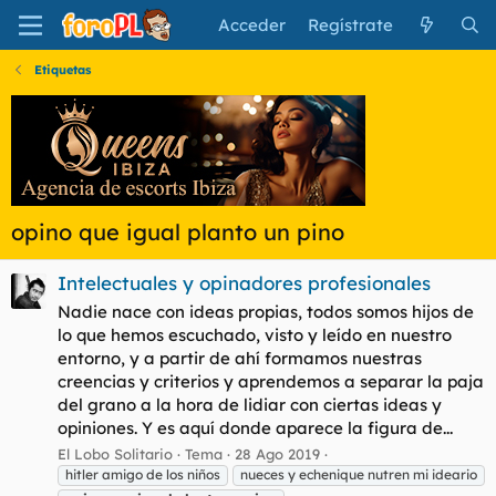
Acceder
Regístrate
Etiquetas
opino que igual planto un pino
Intelectuales y opinadores profesionales
Nadie nace con ideas propias, todos somos hijos de
lo que hemos escuchado, visto y leído en nuestro
entorno, y a partir de ahí formamos nuestras
creencias y criterios y aprendemos a separar la paja
del grano a la hora de lidiar con ciertas ideas y
opiniones. Y es aquí donde aparece la figura de...
El Lobo Solitario
Tema
28 Ago 2019
hitler amigo de los niños
nueces y echenique nutren mi ideario