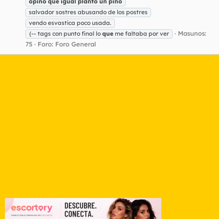
opino
que
igual
planto
un
pino
salvador sostres abusando de los postres
vendo esvastica poco usada.
Masunos:
{-- tags con punto final lo
que
me faltaba por ver
75
Foro:
Foro General