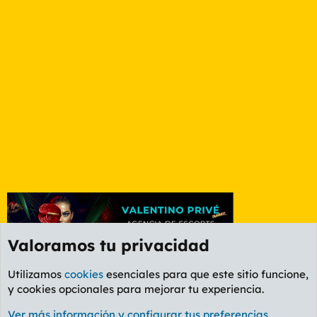
Valoramos tu privacidad
Utilizamos
cookies
esenciales para que este sitio funcione,
y cookies opcionales para mejorar tu experiencia.
Etiquetas
Ver más información y configurar tus preferencias