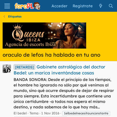
Acceder
Regístrate
Etiquetas
oraculo de lefos ha hablado en tu ano
Gabinete astrológico del doctor
[RETARDS]
Bedel: un marica inventándose cosas
BANDA SONORA: Desde el principio de los tiempos,
el hombre ha ignorado no sólo por qué venimos al
mundo, sino qué ocurre después de dejar de respirar
para siempre. Esta incertidumbre que contiene una
única certidumbre -a todos nos espera el mismo
destino, y nada sabemos de lo que hay más...
El bedel
Tema
1 Nov 2016
1elbedelnecesitaunconstante