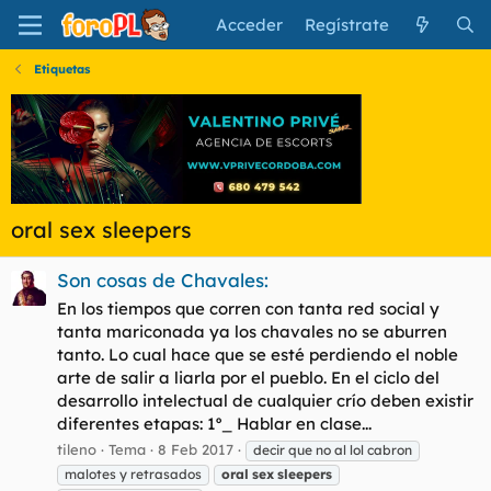
Acceder
Regístrate
Etiquetas
oral sex sleepers
Son cosas de Chavales:
En los tiempos que corren con tanta red social y
tanta mariconada ya los chavales no se aburren
tanto. Lo cual hace que se esté perdiendo el noble
arte de salir a liarla por el pueblo. En el ciclo del
desarrollo intelectual de cualquier crío deben existir
diferentes etapas: 1º_ Hablar en clase...
tileno
Tema
8 Feb 2017
decir que no al lol cabron
malotes y retrasados
oral
sex
sleepers