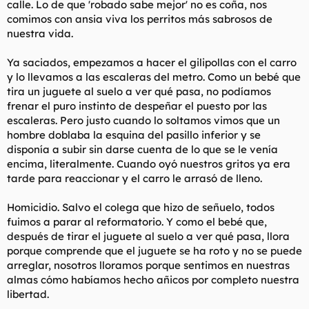
calle. Lo de que 'robado sabe mejor' no es coña, nos
comimos con ansia viva los perritos más sabrosos de
nuestra vida.
Ya saciados, empezamos a hacer el gilipollas con el carro
y lo llevamos a las escaleras del metro. Como un bebé que
tira un juguete al suelo a ver qué pasa, no podíamos
frenar el puro instinto de despeñar el puesto por las
escaleras. Pero justo cuando lo soltamos vimos que un
hombre doblaba la esquina del pasillo inferior y se
disponía a subir sin darse cuenta de lo que se le venía
encima, literalmente. Cuando oyó nuestros gritos ya era
tarde para reaccionar y el carro le arrasó de lleno.
Homicidio. Salvo el colega que hizo de señuelo, todos
fuimos a parar al reformatorio. Y como el bebé que,
después de tirar el juguete al suelo a ver qué pasa, llora
porque comprende que el juguete se ha roto y no se puede
arreglar, nosotros lloramos porque sentimos en nuestras
almas cómo habíamos hecho añicos por completo nuestra
libertad.