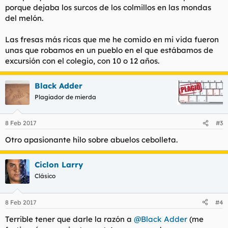
porque dejaba los surcos de los colmillos en las mondas
del melón.
Las fresas más ricas que me he comido en mi vida fueron
unas que robamos en un pueblo en el que estábamos de
excursión con el colegio, con 10 o 12 años.
Black Adder
Plagiador de mierda
8 Feb 2017
#3
Otro apasionante hilo sobre abuelos cebolleta.
Ciclon Larry
Clásico
8 Feb 2017
#4
Terrible tener que darle la razón a
@Black Adder
(me