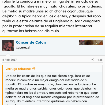
robarle la comida a mi mejor amigo del internado de su
taquilla. El hambre es muy mala, chavales, no os la deseo.
Le metía su madre unos salchichones cojonudos, que
dejaban la típica hebra en los dientes, y después del robo
tenía que estar delante de él fingiendo buscar venganza
por la profanación de su taquilla mientras intentaba
quitarme las hebras con disimulo.
Cáncer de Colon
Cacarazzi
8 Feb 2017
#25
Verruga rebuznó:
Una de las cosas de las que no me siento orgulloso es de
robarle la comida a mi mejor amigo del internado de su
taquilla. El hambre es muy mala, chavales, no os la deseo. Le
metía su madre unos salchichones cojonudos, que dejaban la
típica hebra en los dientes, y después del robo tenía que estar
delante de él fingiendo buscar venganza por la profanación de
su taquilla mientras intentaba quitarme las hebras con