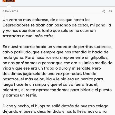
8 Feb 2017
#7
Un verano muy caluroso, de esos que hasta los
Depredadores se abanican pasando de cazar, mi pandilla
y yo nos aburríamos tanto que solo se no ocurrían
trastadas a cual más cafre.
En nuestro barrio había un vendedor de perritos sudoroso,
calvo patilludo, que siempre que nos atendía lo hacía de
mala gana. Para nosotros era simplemente un gilipollas,
no nos parábamos a pensar que ese era su único medio de
vida y que ese era un trabajo duro y miserable. Pero
decidimos jugársela de una vez por todas. Uno de
nosotros, el más veloz, iría y le pidiera un perrito para
luego hacerle un simpa y que el calvo fuera tras él;
mientras, el resto aprovecharíamos para birlarle el puesto
y darnos un festín.
Dicho y hecho, el hijoputa salió detrás de nuestro colega
dejando el puesto desatendido y nos lo llevamos a otra