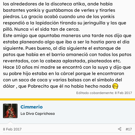
los alrededores de la discoteca atika, ande había
bastantes yonkis y gustábamos de verles y tirarles
piedros. La gracia acabó cuando uno de los yonkis
respondió a la lapidación tirando su jeringuilla y las que
pilló. Nunca vi el sida tan de cerca.
Este amigo que apuntaba maneras una tarde nos dijo que
estaba planeando algo que iba a ser la hostia para el día
siguiente. Pues bueno, al día siguiente el estanque de
patos que había en el barrio amaneció con todos los patos
reventados, con la cabeza aplastada, pisoteados etc.
Hace 10 años mi madre se encontró con la suya y dijo que
su pobre hijo estaba en la cárcel porque le encontraron
con un saco de coca y varias bolsas con el símbolo del
dólar , que Pobrecito que él no había hecho nada
Editado cobardemente:
8 Feb 2017
Cimmerio
La Diva Caprichosa
8 Feb 2017
#17