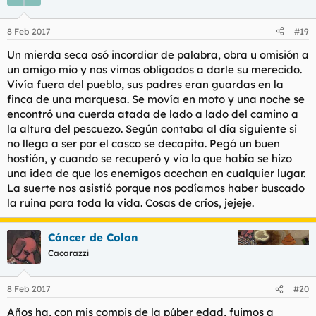
8 Feb 2017
#19
Un mierda seca osó incordiar de palabra, obra u omisión a
un amigo mio y nos vimos obligados a darle su merecido.
Vivía fuera del pueblo, sus padres eran guardas en la
finca de una marquesa. Se movía en moto y una noche se
encontró una cuerda atada de lado a lado del camino a
la altura del pescuezo. Según contaba al día siguiente si
no llega a ser por el casco se decapita. Pegó un buen
hostión, y cuando se recuperó y vio lo que había se hizo
una idea de que los enemigos acechan en cualquier lugar.
La suerte nos asistió porque nos podíamos haber buscado
la ruina para toda la vida. Cosas de críos, jejeje.
Cáncer de Colon
Cacarazzi
8 Feb 2017
#20
Años ha, con mis compis de la púber edad, fuimos a