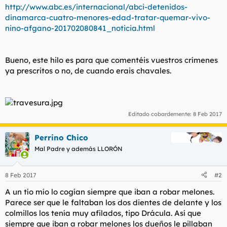
http://www.abc.es/internacional/abci-detenidos-
dinamarca-cuatro-menores-edad-tratar-quemar-vivo-
nino-afgano-201702080841_noticia.html
Bueno, este hilo es para que comentéis vuestros crímenes
ya prescritos o no, de cuando erais chavales.
Editado cobardemente:
8 Feb 2017
Perrino Chico
Mal Padre y además LLORÓN
8 Feb 2017
#2
A un tío mío lo cogían siempre que iban a robar melones.
Parece ser que le faltaban los dos dientes de delante y los
colmillos los tenía muy afilados, tipo Drácula. Así que
siempre que iban a robar melones los dueños le pillaban