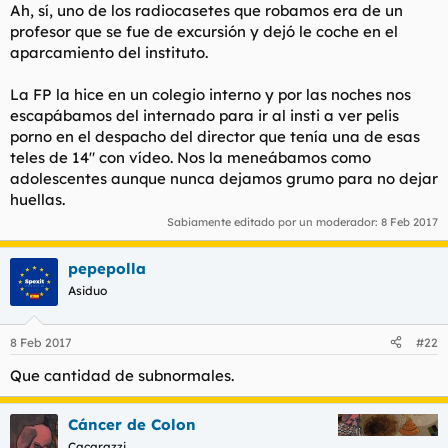
Ah, sí, uno de los radiocasetes que robamos era de un
profesor que se fue de excursión y dejó le coche en el
aparcamiento del instituto.
La FP la hice en un colegio interno y por las noches nos
escapábamos del internado para ir al insti a ver pelis
porno en el despacho del director que tenía una de esas
teles de 14" con vídeo. Nos la meneábamos como
adolescentes aunque nunca dejamos grumo para no dejar
huellas.
Sabiamente editado por un moderador:
8 Feb 2017
pepepolla
Asiduo
8 Feb 2017
#22
Que cantidad de subnormales.
Cáncer de Colon
Cacarazzi