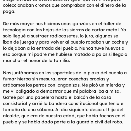
coleccionaban cromos que compraban con el dinero de la
paga.
De más mayor nos hicimos unas ganzúas en el taller de
tecnología con las hojas de las sierras de cortar metal. Yo
solo llegué a sustraer radiocasetes, lo juro, algunos se
iban de juerga y para volver al pueblo robaban un coche y
lo dejaban a la entrada del pueblo. Nunca tuve huevos a
eso porque mi padre me hubiese matado a palos si llego a
manchar el honor de la familia.
Nos juntábamos en los soportales de la plaza del pueblo a
fumar hierba sin mesura, eran cosechas propias y
atábamos los perros con longanizas. Me picó un mierda y
me vi obligado a demostrar que mi palabra iba a misa.
Gateé por una papelera hasta el balcón de la casa
consistorial y arrié la bandera constitucional que tenía el
tamaño de una sábana. Al día siguiente decía el hijo del
alcalde, que era de nuestra edad, que había fachas en el
pueblo y se había dado parte a la guardia civil del robo.