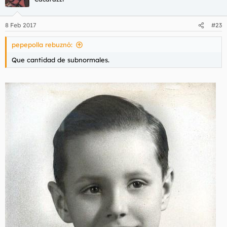
8 Feb 2017
#23
pepepolla rebuznó:
Que cantidad de subnormales.