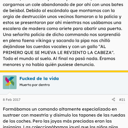
cargarnos un cole abandonado de por ahí con unos bates
de beisbol. Debido al escándalo que montamos con la
orgía de destrucción unos vecinos llamaron a la policía y
estos se presentaron por ahí mientras nos usábamos una
escalera de madera como ariete para abatir una puerta.
Una señorita policía de dicho commando nos sorprendió
en plena faena vikinga y sacando la pipa nos chilló
dejándose las cuerdas vocales y con un gallo "AL
PRIMERO QUE SE MUEVA LE REVIENTO LA CABEZA".
Todo el mundo al suelo. Al final no pasó nada. Éramos
menores y no había quién pusiese denuncia.
Fucked de la vida
Muerto por dentro
8 Feb 2017
#21
Formábamos un comando altamente especializado en
sustraer con maestría y disimulo los tapones de las ruedas
de los coches. Pero las joyas más preciadas eran las
insignias. Las coleccionábamos igual que los niños pijos