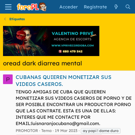
Acceder
Regístrate
Etiquetas
oread dark diarrea mental
CUBANAS QUIEREN MONETIZAR SUS
P
VIDEOS CASEROS.
TENGO AMIGAS DE CUBA QUE QUIEREN
MONETIZAR SUS VIDEOS CASEROS DE PORNO Y DE
SER POSIBLE ENCONTRAR UN PRODUCTOR PORNO
QUE LAS CONTRATE. ESTA ES UNA DE ELLAS:
INTERES QUE ME CONTACTE POR
EMAIL:
luisnaranjocubano@gmail.com
.
PROMOTOR
Tema
19 Mar 2023
ay papi ! dame duro