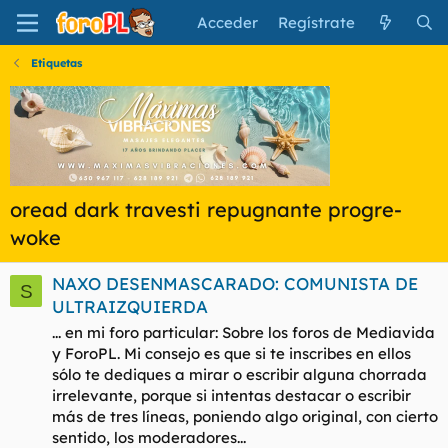
Acceder
Regístrate
Etiquetas
oread dark travesti repugnante progre-
woke
NAXO DESENMASCARADO: COMUNISTA DE
S
ULTRAIZQUIERDA
... en mi foro particular: Sobre los foros de Mediavida
y ForoPL. Mi consejo es que si te inscribes en ellos
sólo te dediques a mirar o escribir alguna chorrada
irrelevante, porque si intentas destacar o escribir
más de tres líneas, poniendo algo original, con cierto
sentido, los moderadores...