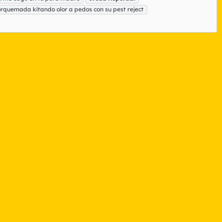
orquemada kitando olor a pedos con su pest reject