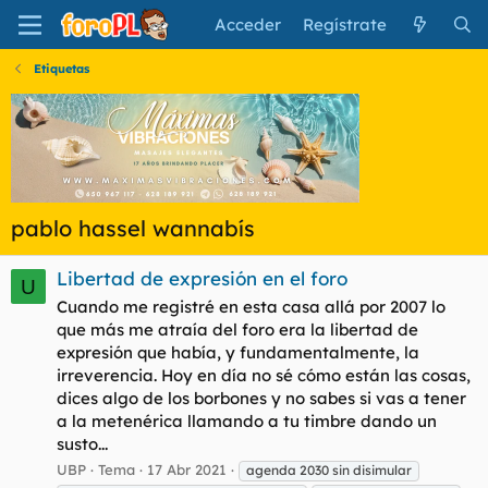
Acceder
Regístrate
Etiquetas
pablo hassel wannabís
Libertad de expresión en el foro
U
Cuando me registré en esta casa allá por 2007 lo
que más me atraía del foro era la libertad de
expresión que había, y fundamentalmente, la
irreverencia. Hoy en día no sé cómo están las cosas,
dices algo de los borbones y no sabes si vas a tener
a la metenérica llamando a tu timbre dando un
susto...
UBP
Tema
17 Abr 2021
agenda 2030 sin disimular