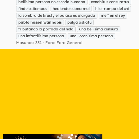
bellísima persona no escoria humana
cenobitus censuratus
findelostiempos
hediondo subnormal
hilo trampa del cni
la sombra de krusty el paiaso es alargada
me * en el rey
pablo
hassel
wannabís
pulga askatu
tributando la portada del hola
una bellísima censura
una infantilísima persona
una lloronísima persona
Masunos: 331
Foro:
Foro General