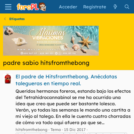
Acceder
Regístrate
Etiquetas
padre sabio hitsfromthebong
El padre de Hitsfromthebong. Anécdotas
talegueras en tiempo real.
Queridos hermanos foreros, estando bajo los efectos
del Tetrahidrocannabinol se me ha ocurrido una
idea que creo que puede ser bastante lolesca.
Verán, yo todas las semanas le mando una cartita a
mi viejo al talego. En ella le cuento cuatro chorradas
de cómo va todo aquí afuera pa que se...
hitsfromthebong
Tema
15 Dic 2017