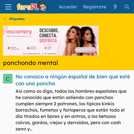
Acceder
Regístrate
Etiquetas
panchondo mental
No conozco a ningún español de bien que esté
C
con una pancha
Así como os digo, todos los hombres españoles que
he conocido que están saliendo con panchas
cumplen siempre 2 patrones, los típicos kinkis
borrachos, fumetas y farloperos que están todo el
día tirados en bares y en antros, o los betazos
calvos, gordos, viejos y derroidos, pero con cash
sano y...