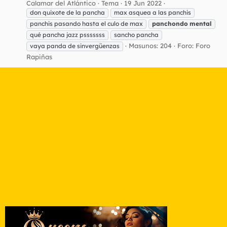
Calamar del Atlántico
Tema
19 Jun 2022
don quixote de la pancha
max asquea a las panchis
panchis pasando hasta el culo de max
panchondo
mental
qué pancha jazz psssssss
sancho pancha
Masunos: 204
Foro:
Foro
vaya panda de sinvergüenzas
Rapiñas