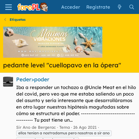
Acceder
Regístrate
Etiquetas
pedante level "cuellopavo en la ópera"
Peder>poder
Iba a responder un tochazo a @Uncle Meat en el hilo
del covid, pero veo que me estaba saliendo un poco
del asunto y sería interesante que desarrolláramos
en otro lugar nuestras hipótesis magufadas sobre
cómo se estructura el poder. -----------------------------
--------- Tu post tiene un...
Sir Ano de Bergerac
Tema
26 Ago 2021
ellos tenian a nostradamus pero nosotros a sir ano