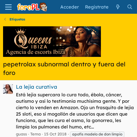
Acceder
Regístrate
Etiquetas
pepetrolax subnormal dentro y fuera del
foro
La lejía curativa
Está lejía supercara lo cura todo, ébola, cáncer,
autismo y así lo testimonia muchísima gente. Y por
cierto lo venden en Amazon. Ojo un frasquito de lejia
25 sloti, eso sí mogollón de usuarios que dicen que
funciona, que les cura el asma, la gonorrea, les
limpia los pulmones del humo, etc...
guass
Tema
15 Oct 2018
apofis modelo de don limpio