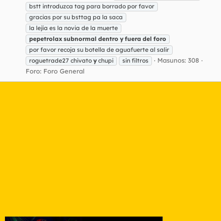
bstt introduzca tag para borrado por favor
gracias por su bsttag pa la saca
la lejía es la novia de la muerte
pepetrolax
subnormal
dentro
y
fuera
del
foro
por favor recoja su botella de aguafuerte al salir
Masunos: 308
roguetrade27 chivato
y
chupi
sin filtros
Foro:
Foro General