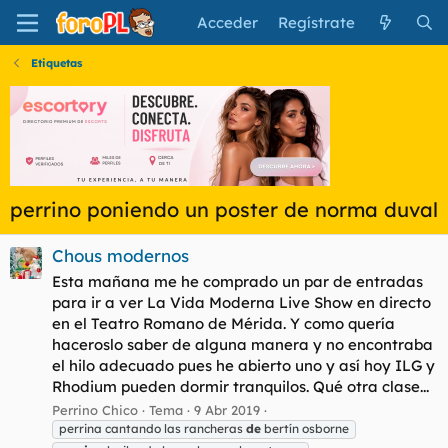
Acceder
Regístrate
Etiquetas
perrino poniendo un poster de norma duval
Chous modernos
Esta mañana me he comprado un par de entradas
para ir a ver La Vida Moderna Live Show en directo
en el Teatro Romano de Mérida. Y como quería
haceroslo saber de alguna manera y no encontraba
el hilo adecuado pues he abierto uno y así hoy ILG y
Rhodium pueden dormir tranquilos. Qué otra clase...
Perrino Chico
Tema
9 Abr 2019
perrina cantando las rancheras
de
bertín osborne