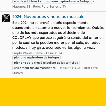
el cafe soluble es kk
pionono
aspiradora
de
farlopa
Masunos: 38
Foro:
Foro Series y TV
2024: Novedades y noticias musicales
Este 2024 no se prevé un año especialmente
abundante en cuanto a nuevos lanzamientos. Quizás
uno de los más esperados es el décimo de
COLDPLAY que parece seguirá la senda del anterior,
por lo cual se lo pueden meter por el culo, de todos
modos, si hay gira, aconsejo verlos alguna vez...
Empty Words
Tema
1 Ene 2024
pionono
aspiradora
de
farlopa
pionono
se la chupó al bajista
de
los centellas
Masunos: 110
Foro:
Foro
uncle meat fan
de
mocedades
Música