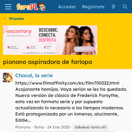
Acceder
Regístrate
Etiquetas
pionono aspiradora de farlopa
Chacal, la serie
https://www.filmaffinity.com/es/film700222.html
Acojonante hamijos. Vaya serión se les ha quedado.
Nueva versión de clásico de Frederick Forsythe,
esta vez en formato serie y por supuesto
actualizando lo necesario a los tiempos modernos.
Está protagonizada por un inmenso, alucinante,
Eddie...
Pionono
Tema
24 Ene 2025
bilbokoa tonto útil