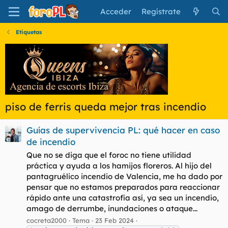
Acceder
Regístrate
Etiquetas
piso de ferris queda mejor tras incendio
Guías de supervivencia PL: qué hacer en caso
de incendio
Que no se diga que el foroc no tiene utilidad
práctica y ayuda a los hamijos floreros. Al hijo del
pantagruélico incendio de Valencia, me ha dado por
pensar que no estamos preparados para reaccionar
rápido ante una catastrofía así, ya sea un incendio,
amago de derrumbe, inundaciones o ataque...
cocreta2000
Tema
23 Feb 2024