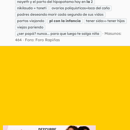
nayeth y el parto del hipopotamo hoy en
la
2
nikilauda = toneti
ovarios poliquisticos=loca del coño
padres deseando morir cada segundo de sus vidas
partos viajando
pl
con
la
infancia
tener sida>> tener hijos
viejas pariendo
Masunos:
¿ser papá? nunca... para que luego te salga niña
464
Foro:
Foro Rapiñas