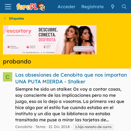
Acceder
Regístrate
Etiquetas
probando
Las obsesiones de Cenobita que nos importan
C
UNA PUTA MIERDA - Stalker
Siempre he sido un stalker. Os voy a contar cosas,
soy consciente de las implicaciones pero no me
juzgo, eso os lo dejo a vosotros. La primera vez que
hice algo por el estilo fue cuando estaba en el
instituto y un día que la biblioteca no estaba
transitada me puse a mirar las tarjetas de...
Cenobita
Tema
21 Dic 2018
1.hijo nonato de curro