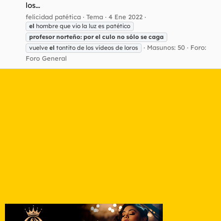
los...
felicidad patética
Tema
4 Ene 2022
el
hombre que vio la luz es patético
profesor
norteño:
por
el
culo
no
sólo
se
caga
Masunos: 50
Foro:
vuelve
el
tontito de los vídeos de loros
Foro General