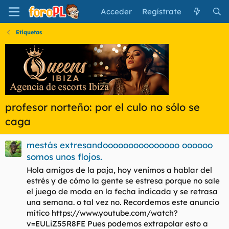
Acceder
Regístrate
Etiquetas
profesor norteño: por el culo no sólo se
caga
mestás extresandooooooooooooooo oooooo
somos unos flojos.
Hola amigos de la paja, hoy venimos a hablar del
estrés y de cómo la gente se estresa porque no sale
el juego de moda en la fecha indicada y se retrasa
una semana. o tal vez no. Recordemos este anuncio
mítico https://www.youtube.com/watch?
v=EULiZ55R8FE Pues podemos extrapolar esto a